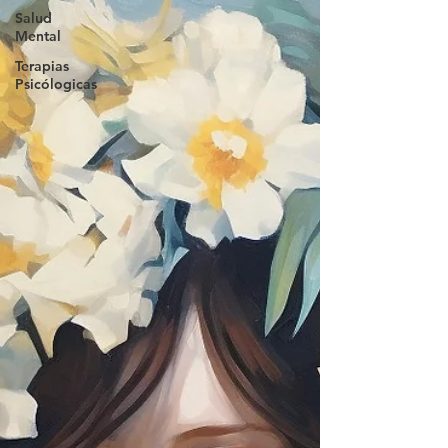
Salud
Mental
Terapias
Psicólogicas