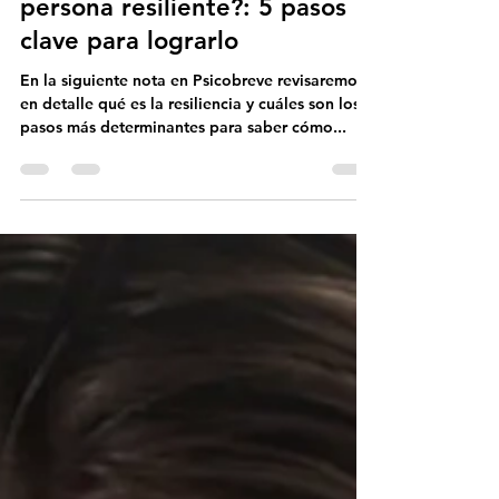
Psicobreve
19 jul 2023
3 min de lectura
¿Cómo convertirse en una
persona resiliente?: 5 pasos
clave para lograrlo
En la siguiente nota en Psicobreve revisaremos
en detalle qué es la resiliencia y cuáles son los
pasos más determinantes para saber cómo...