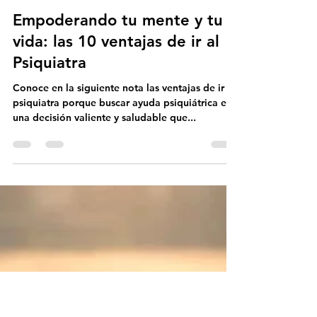
Psicobreve
30 jun 2023
3 min de lectura
Empoderando tu mente y tu
vida: las 10 ventajas de ir al
Psiquiatra