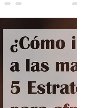
infidelidad? 6 efectivos
consejos
¿Cómo superar una infidelidad? Es un tema
complejo y sensible que involucra la ruptura de
la confianza y el compromiso emocional y
sexual...